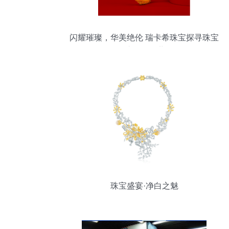
闪耀璀璨，华美绝伦 瑞卡希珠宝探寻珠宝
设计的奇妙世界
珠宝盛宴·净白之魅