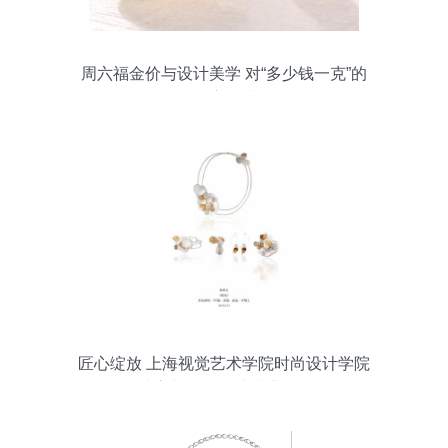
周六福金价与设计美学 对“多少钱一克”的
深度解读
匠心绽放 上海视觉艺术学院时尚设计学院
2019届珠宝与首饰设计毕业作品展回顾