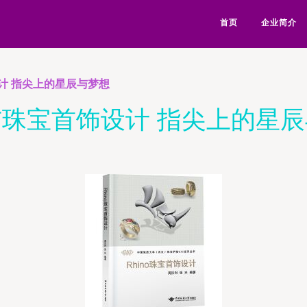
首页
企业简介
计 指尖上的星辰与梦想
珠宝首饰设计 指尖上的星