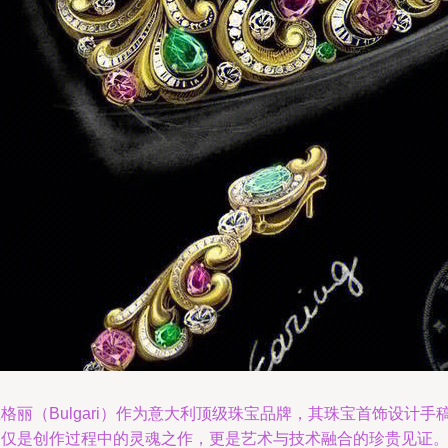
格丽（Bulgari）作为意大利顶级珠宝品牌，其珠宝首饰设计手
不仅是创作过程中的灵魂之作，更是艺术与技术融合的珍贵见证