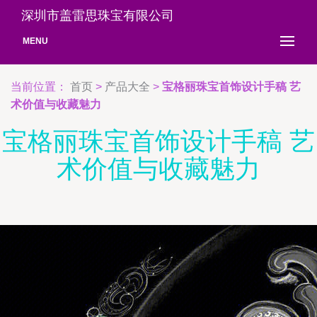
深圳市盖雷思珠宝有限公司
MENU
当前位置：
首页
>
产品大全
>
宝格丽珠宝首饰设计手稿 艺
术价值与收藏魅力
宝格丽珠宝首饰设计手稿 艺
术价值与收藏魅力