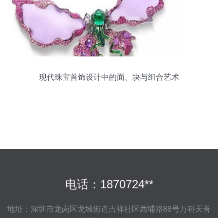
现代珠宝首饰设计中的面、块与组合艺术
电话：1870724**
地址：深圳市龙岗区龙城街道吉祥社区西埔路88号万科天誉