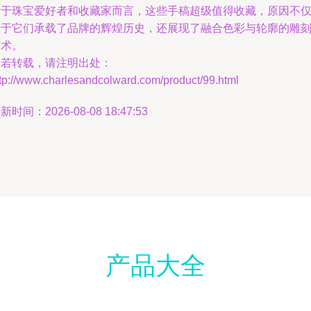
对于珠宝爱好者和收藏家而言，这些手稿超级值得收藏，原因不
在于它们承载了品牌的辉煌历史，还展现了融合色彩与轮廓的雕
艺术。
如若转载，请注明出处：
tp://www.charlesandcolward.com/product/99.html
新时间：2026-08-08 18:47:53
产品大全